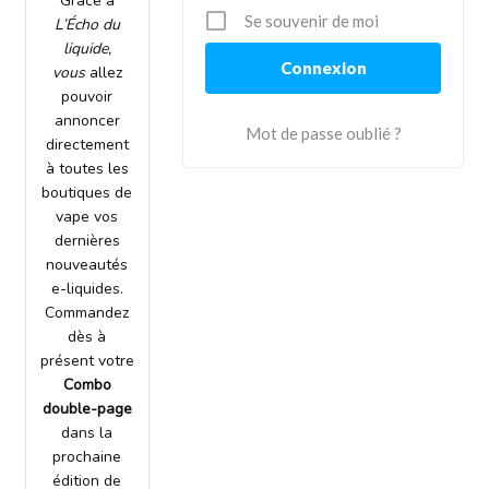
Grâce à
Se souvenir de moi
L’Écho du
liquide,
vous
allez
pouvoir
annoncer
Mot de passe oublié ?
directement
à toutes les
boutiques de
vape vos
dernières
nouveautés
e-liquides.
Commandez
dès à
présent votre
Combo
double-page
dans la
prochaine
édition de