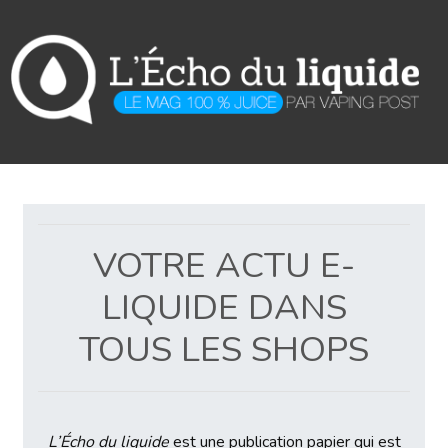
Skip
to
content
VOTRE ACTU E-
LIQUIDE DANS
TOUS LES SHOPS
L’Écho du liquide
est une publication papier qui est